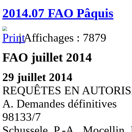
2014.07 FAO Pâquis
| Affichages : 7879
FAO juillet 2014
29 juillet 2014
REQUÊTES EN AUTORIS
A. Demandes définitives
98133/7
Schussele, P.-A., Mocellin,