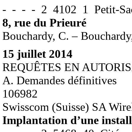
- - - - 2 4102 1 Petit-S
8, rue du Prieuré
Bouchardy, C. – Bouchardy,
15 juillet 2014
REQUÊTES EN AUTORIS
A. Demandes définitives
106982
Swisscom (Suisse) SA Wire
Implantation d’une instal