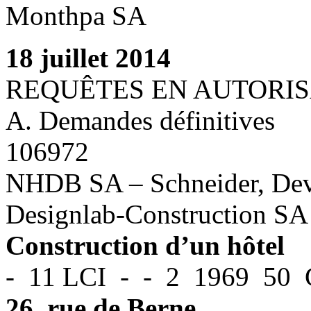
Monthpa SA
18 juillet 2014
REQUÊTES EN AUTORIS
A. Demandes définitives
106972
NHDB SA – Schneider, Deva
Designlab-Construction SA
Construction d’un hôtel
- 11 LCI - - 2 1969 50 C
26, rue de Berne