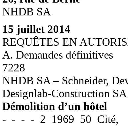
NHDB SA
15 juillet 2014
REQUÊTES EN AUTORIS
A. Demandes définitives
7228
NHDB SA – Schneider, Deva
Designlab-Construction SA
Démolition d’un hôtel
- - - - 2 1969 50 Cité,