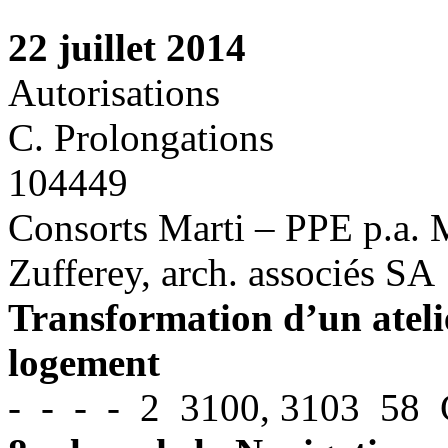
22 juillet 2014
Autorisations
C. Prolongations
104449
Consorts Marti – PPE p.a. 
Zufferey, arch. associés SA
Transformation d’un atelier
logement
- - - - 2 3100, 3103 58 C