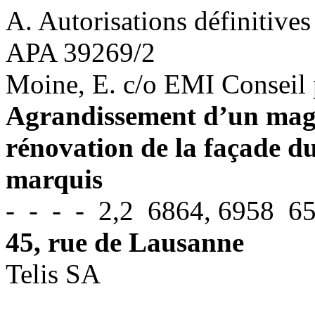
A. Autorisations définitives
APA 39269/2
Moine, E. c/o EMI Conseil
Agrandissement d’un magas
rénovation de la façade du
marquis
- - - - 2,2 6864, 6958 65
45, rue de Lausanne
Telis SA