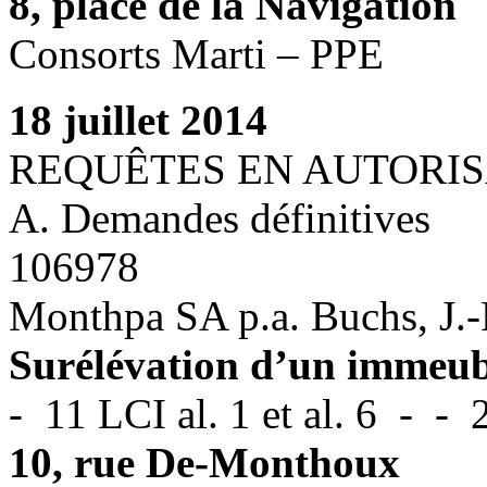
8, place de la Navigation
Consorts Marti – PPE
18 juillet 2014
REQUÊTES EN AUTORIS
A. Demandes définitives
106978
Monthpa SA p.a. Buchs, J.-
Surélévation d’un immeub
- 11 LCI al. 1 et al. 6 - -
10, rue De-Monthoux