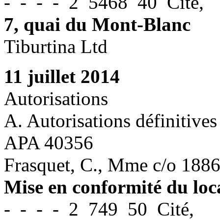
- - - - 2 5468 40 Cité,
7, quai du Mont-Blanc
Tiburtina Ltd
11 juillet 2014
Autorisations
A. Autorisations définitives
APA 40356
Frasquet, C., Mme c/o 1886
Mise en conformité du loc
- - - - 2 749 50 Cité,