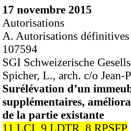
17 novembre 2015
Autorisations
A. Autorisations définitives
107594
SGI Schweizerische Gesells
Spicher, L., arch. c/o Jean
Surélévation d’un immeubl
supplémentaires, améliora
de la partie existante
11 LCI 9 LDTR 8 RPSFP