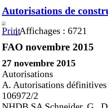
Autorisations de const
| Affichages : 6721
FAO novembre 2015
27 novembre 2015
Autorisations
A. Autorisations définitives
106972/2
NHDB SA Schneider, G., Dev