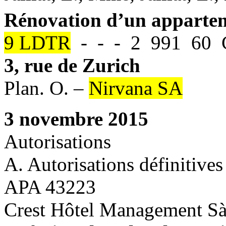
Rénovation d’un apparte
9 LDTR
- - - 2 991 60 C
3, rue de Zurich
Plan. O. –
Nirvana SA
3 novembre 2015
Autorisations
A. Autorisations définitives
APA 43223
Crest Hôtel Management Sàr