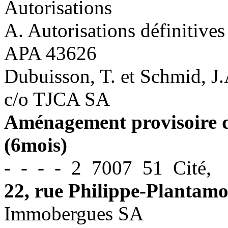
Autorisations
A. Autorisations définitives
APA 43626
Dubuisson, T. et Schmid, J
c/o TJCA SA
Aménagement provisoire d
(6mois)
- - - - 2 7007 51 Cité,
22, rue Philippe-Plantam
Immobergues SA