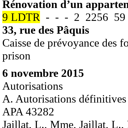
Rénovation d’un apparte
9 LDTR
- - - 2 2256 59 
33, rue des Pâquis
Caisse de prévoyance des fo
prison
6 novembre 2015
Autorisations
A. Autorisations définitives
APA 43282
Jaillat, L., Mme, Jaillat, L