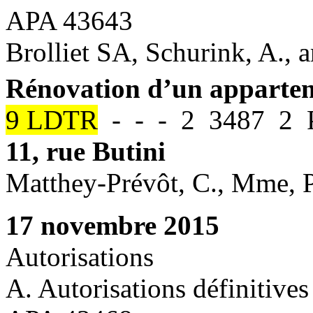
APA 43643
Brolliet SA, Schurink, A., a
Rénovation d’un apparte
9 LDTR
- - - 2 3487 2 P
11, rue Butini
Matthey-Prévôt, C., Mme, P
17 novembre 2015
Autorisations
A. Autorisations définitives