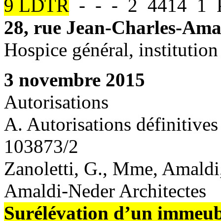
9 LDTR
- - - 2 4414 1 P
28, rue Jean-Charles-Ama
Hospice général, institution
3 novembre 2015
Autorisations
A. Autorisations définitives
103873/2
Zanoletti, G., Mme, Amaldi, 
Amaldi-Neder Architectes
Surélévation d’un immeu