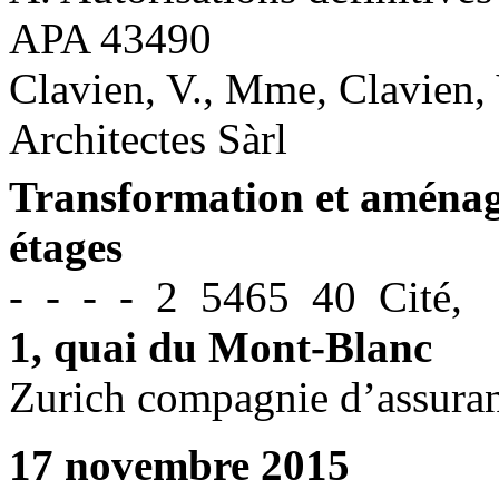
APA 43490
Clavien, V., Mme, Clavien, 
Architectes Sàrl
Transformation et aména
étages
- - - - 2 5465 40 Cité,
1, quai du Mont-Blanc
Zurich compagnie d’assura
17 novembre 2015