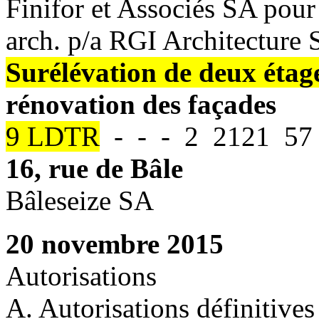
Finifor et Associés SA pour
arch. p/a RGI Architecture
Surélévation de deux étag
rénovation des façades
9 LDTR
- - - 2 2121 57 
16, rue de Bâle
Bâleseize SA
20 novembre 2015
Autorisations
A. Autorisations définitives