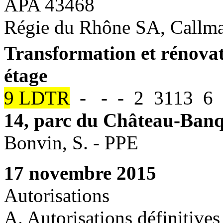
APA 43468
Régie du Rhône SA, Callman
Transformation et rénova
étage
9 LDTR
- - - 2 3113 6 P
14, parc du Château-Ban
Bonvin, S. - PPE
17 novembre 2015
Autorisations
A. Autorisations définitives