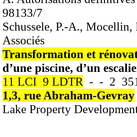
98133/7
Schussele, P.-A., Mocellin,
Associés
Transformation et rénovat
d’une piscine, d’un escali
11 LCI 9 LDTR
- - 2 351
1,3, rue Abraham-Gevray
Lake Property Developmen