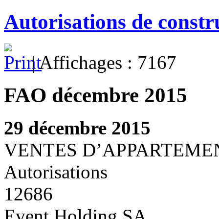
Autorisations de const
| Affichages : 7167
FAO décembre 2015
29 décembre 2015
VENTES D’APPARTEME
Autorisations
12686
Event Holding SA