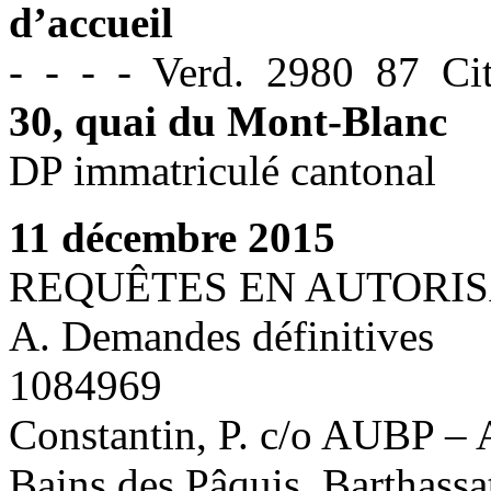
d’accueil
- - - - Verd. 2980 87 Cit
30, quai du Mont-Blanc
DP immatriculé cantonal
11 décembre 2015
REQUÊTES EN AUTORIS
A. Demandes définitives
1084969
Constantin, P. c/o AUBP – 
Bains des Pâquis, Barthassa