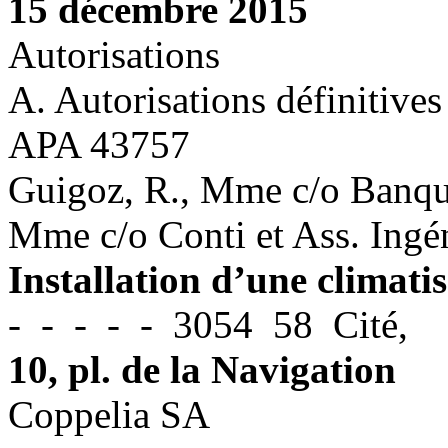
15 décembre 2015
Autorisations
A. Autorisations définitives
APA 43757
Guigoz, R., Mme c/o Banque
Mme c/o Conti et Ass. Ingé
Installation d’une climat
- - - - - 3054 58 Cité,
10, pl. de la Navigation
Coppelia SA