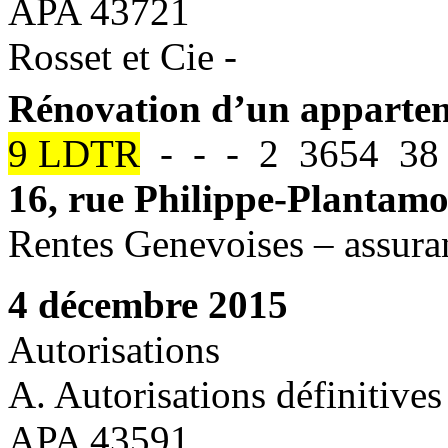
APA 43721
Rosset et Cie -
Rénovation d’un apparte
9 LDTR
- - - 2 3654 38 
16, rue Philippe-Plantam
Rentes Genevoises – assuran
4 décembre 2015
Autorisations
A. Autorisations définitives
APA 43591