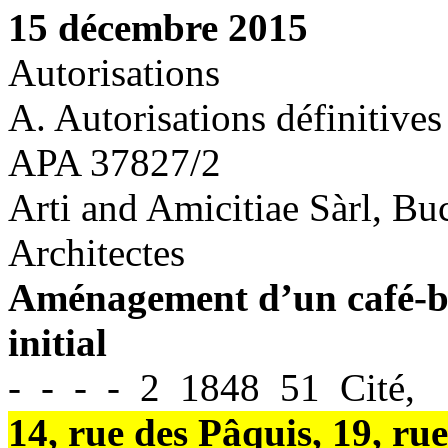
15 décembre 2015
Autorisations
A. Autorisations définitives
APA 37827/2
Arti and Amicitiae Sàrl, Buc
Architectes
Aménagement d’un café-ba
initial
- - - - 2 1848 51 Cité,
14, rue des Pâquis, 19, r