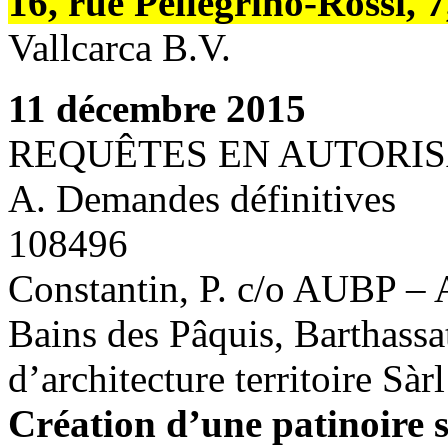
16, rue Pellegrino-Rossi, 
Vallcarca B.V.
11 décembre 2015
REQUÊTES EN AUTORIS
A. Demandes définitives
108496
Constantin, P. c/o AUBP – 
Bains des Pâquis, Barthassa
d’architecture territoire Sàrl
Création d’une patinoire s