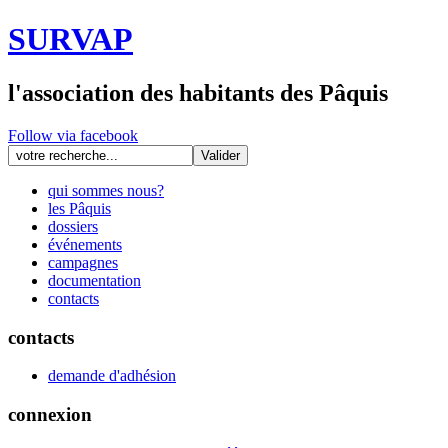
SURVAP
l'association des habitants des Pâquis
Follow via facebook
qui sommes nous?
les Pâquis
dossiers
événements
campagnes
documentation
contacts
contacts
demande d'adhésion
connexion