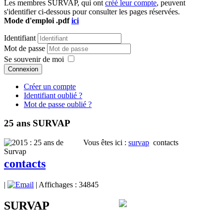
Les membres SURVAP, qui ont
créé leur compte
, peuvent
s'identifier ci-dessous pour consulter les pages réservées.
Mode d'emploi .pdf
ici
Identifiant
Mot de passe
Se souvenir de moi
Connexion
Créer un compte
Identifiant oublié ?
Mot de passe oublié ?
25 ans SURVAP
Vous êtes ici :
survap
contacts
contacts
|
| Affichages : 34845
SURVAP