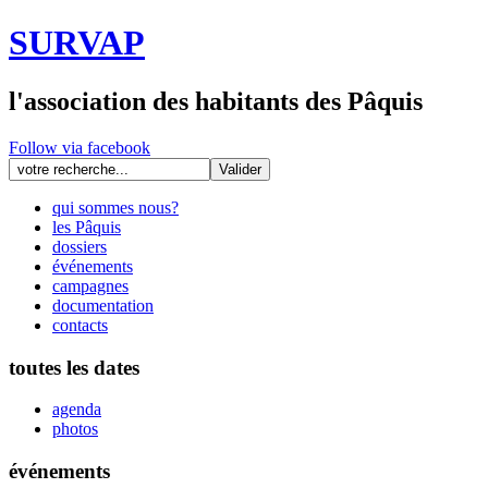
SURVAP
l'association des habitants des Pâquis
Follow via facebook
qui sommes nous?
les Pâquis
dossiers
événements
campagnes
documentation
contacts
toutes les dates
agenda
photos
événements