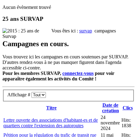
Aucun évènement trouvé
25 ans SURVAP
Vous êtes ici :
survap
campagnes
Campagnes en cours.
Vous trouvez ici les campagnes en cours soutenues par SURVAP.
D'autres rendez-vous à ne pas manquer figurent dans l'agenda
accessible ci-contre.
Pour les membres SURVAP,
connectez-vous
pour voir
apparaître également les activités du Comité !
Affichage #
Date de
Titre
Clics
création
24
Lettre ouverte des associations d'habitant-es et de
Hits:
novembre
quartiers contre l'extension des autoroutes
1838
2024
Pétition pour la régulation du trafic de transit rue
11 mai
Hits: