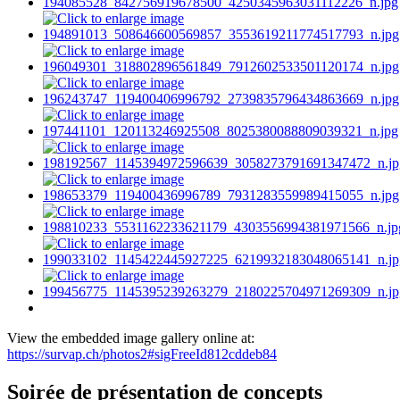
View the embedded image gallery online at:
https://survap.ch/photos2#sigFreeId812cddeb84
Soirée de présentation de concepts