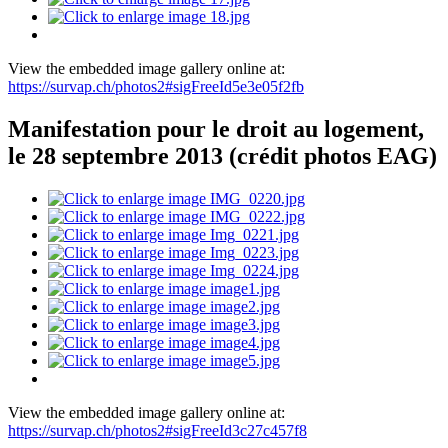
View the embedded image gallery online at:
https://survap.ch/photos2#sigFreeId5e3e05f2fb
Manifestation pour le droit au logement,
le 28 septembre 2013 (crédit photos EAG)
View the embedded image gallery online at:
https://survap.ch/photos2#sigFreeId3c27c457f8