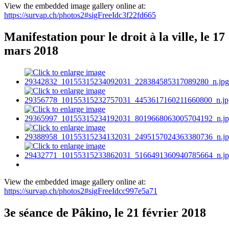
View the embedded image gallery online at:
https://survap.ch/photos2#sigFreeIdc3f22fd665
Manifestation pour le droit à la ville, le 17
mars 2018
View the embedded image gallery online at:
https://survap.ch/photos2#sigFreeIdcc997e5a71
3e séance de Pâkino, le 21 février 2018