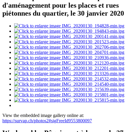
d'aménagement pour les places et rues
piétonnes du quartier, le 30 janvier 2020
View the embedded image gallery online at:
https://survap.ch/photos2#sigFreeId9553800097