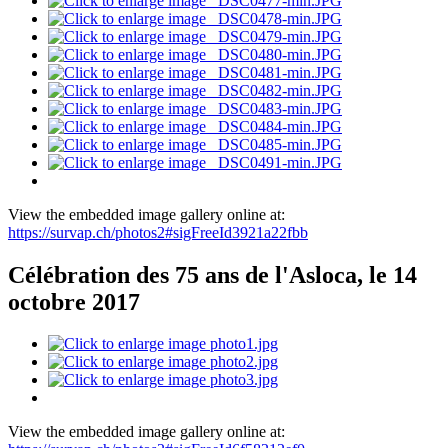
View the embedded image gallery online at:
https://survap.ch/photos2#sigFreeId3921a22fbb
Célébration des 75 ans de l'Asloca, le 14
octobre 2017
View the embedded image gallery online at: