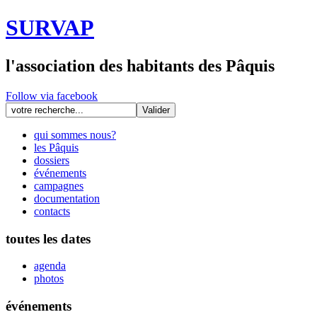
SURVAP
l'association des habitants des Pâquis
Follow via facebook
qui sommes nous?
les Pâquis
dossiers
événements
campagnes
documentation
contacts
toutes les dates
agenda
photos
événements