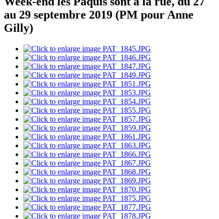
Week-end les Pâquis sont à la rue, du 27
au 29 septembre 2019 (PM pour Anne
Gilly)