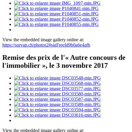
View the embedded image gallery online at:
https://survap.ch/photos2#sigFreeId9b0a6e4afb
Remise des prix de l'« Autre concours de
l'immobilier », le 3 novembre 2017
View the embedded image gallery online at: