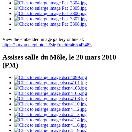
View the embedded image gallery online at:
https://survap.ch/photos2#sigFreeId6465a45485
Assises salle du Môle, le 20 mars 2010
(PM)