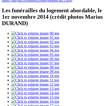
https://survap.ch/photos2#sigFreeId6f58212ef0
Les funérailles du logement abordable, le
1er novembre 2014 (crédit photos Marius
DURAND)