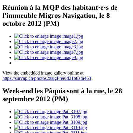
Réunion à la MQP des habitant·e·s de
l'immeuble Migros Navigation, le 8
octobre 2012 (PM)
View the embedded image gallery online at:
https://survap.ch/photos2#sigFreeId21b8afa463
Week-end les Pâquis sont à la rue, le 28
septembre 2012 (PM)