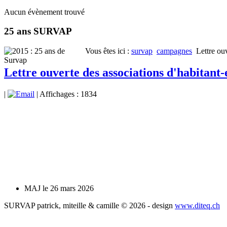
Aucun évènement trouvé
25 ans SURVAP
Vous êtes ici :
survap
campagnes
Lettre ouv
Lettre ouverte des associations d'habitant-
|
| Affichages : 1834
MAJ le 26 mars 2026
SURVAP patrick, miteille & camille © 2026 - design
www.diteq.ch