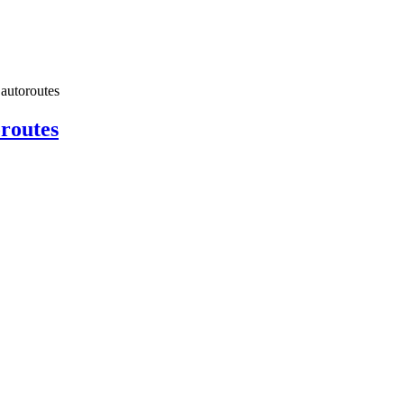
 autoroutes
oroutes