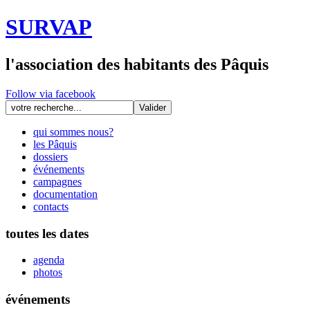
SURVAP
l'association des habitants des Pâquis
Follow via facebook
qui sommes nous?
les Pâquis
dossiers
événements
campagnes
documentation
contacts
toutes les dates
agenda
photos
événements