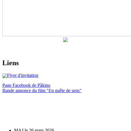
Liens
Flyer d'invitation
Page Facebook de Pâkino
Bande annonce du film "En quête de sens"
MAJ le 26 mars 2026