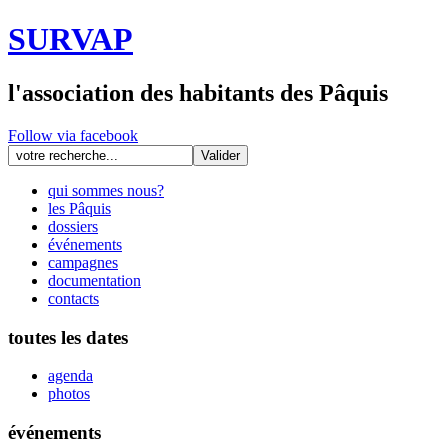
SURVAP
l'association des habitants des Pâquis
Follow via facebook
qui sommes nous?
les Pâquis
dossiers
événements
campagnes
documentation
contacts
toutes les dates
agenda
photos
événements