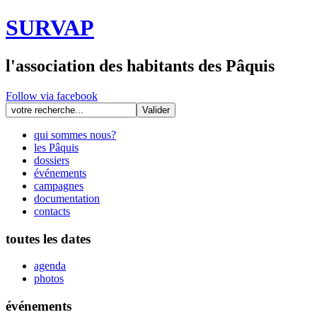
SURVAP
l'association des habitants des Pâquis
Follow via facebook
qui sommes nous?
les Pâquis
dossiers
événements
campagnes
documentation
contacts
toutes les dates
agenda
photos
événements