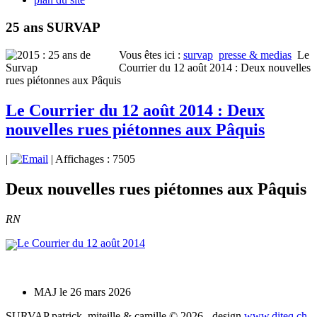
25 ans SURVAP
Vous êtes ici :
survap
presse & medias
Le
Courrier du 12 août 2014 : Deux nouvelles
rues piétonnes aux Pâquis
Le Courrier du 12 août 2014 : Deux
nouvelles rues piétonnes aux Pâquis
|
| Affichages : 7505
Deux nouvelles rues piétonnes aux Pâquis
RN
Le Courrier du 12 août 2014
MAJ le 26 mars 2026
SURVAP patrick, miteille & camille © 2026 - design
www.diteq.ch