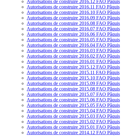
Autorisations de construire 2016.12 FAO Pâquis
Autorisations de construire 2016.11 FAO Pâquis
Autorisations de construire 2016.10 FAO Pâquis
Autorisations de construire 2016.09 FAO Pâquis
Autorisations de construire 2016.08 FAO Pâquis
Autorisations de construire 2016.07 FAO Pâquis
Autorisations de construire 2016.06 FAO Pâquis
Autorisations de construire 2016.05 FAO Pâquis
Autorisations de construire 2016.04 FAO Pâquis
Autorisations de construire 2016.03 FAO Pâquis
Autorisations de construire 2016.02 FAO Pâquis
Autorisations de construire 2016.01 FAO Pâquis
Autorisations de construire 2015.12 FAO Pâquis
Autorisations de construire 2015.11 FAO Pâquis
Autorisations de construire 2015.10 FAO Pâquis
Autorisations de construire 2015.09 FAO Pâquis
Autorisations de construire 2015.08 FAO Pâquis
Autorisations de construire 2015.07 FAO Pâquis
Autorisations de construire 2015.06 FAO Pâquis
Autorisations de construire 2015.05 FAO Pâquis
Autorisations de construire 2015.04 FAO Pâquis
Autorisations de construire 2015.03 FAO Pâquis
Autorisations de construire 2015.02 FAO Pâquis
Autorisations de construire 2015.01 FAO Pâquis
Autorisations de construire 2014.12 FAO Pâquis