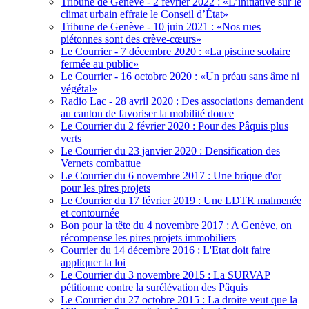
Tribune de Genève - 2 février 2022 : «L’initiative sur le
climat urbain effraie le Conseil d’État»
Tribune de Genève - 10 juin 2021 : «Nos rues
piétonnes sont des crève-cœurs»
Le Courrier - 7 décembre 2020 : «La piscine scolaire
fermée au public»
Le Courrier - 16 octobre 2020 : «Un préau sans âme ni
végétal»
Radio Lac - 28 avril 2020 : Des associations demandent
au canton de favoriser la mobilité douce
Le Courrier du 2 février 2020 : Pour des Pâquis plus
verts
Le Courrier du 23 janvier 2020 : Densification des
Vernets combattue
Le Courrier du 6 novembre 2017 : Une brique d'or
pour les pires projets
Le Courrier du 17 février 2019 : Une LDTR malmenée
et contournée
Bon pour la tête du 4 novembre 2017 : A Genève, on
récompense les pires projets immobiliers
Courrier du 14 décembre 2016 : L'Etat doit faire
appliquer la loi
Le Courrier du 3 novembre 2015 : La SURVAP
pétitionne contre la surélévation des Pâquis
Le Courrier du 27 octobre 2015 : La droite veut que la