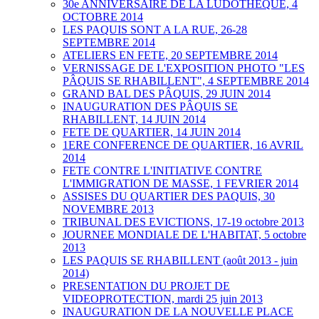
30e ANNIVERSAIRE DE LA LUDOTHEQUE, 4
OCTOBRE 2014
LES PAQUIS SONT A LA RUE, 26-28
SEPTEMBRE 2014
ATELIERS EN FETE, 20 SEPTEMBRE 2014
VERNISSAGE DE L'EXPOSITION PHOTO "LES
PÂQUIS SE RHABILLENT", 4 SEPTEMBRE 2014
GRAND BAL DES PÂQUIS, 29 JUIN 2014
INAUGURATION DES PÂQUIS SE
RHABILLENT, 14 JUIN 2014
FETE DE QUARTIER, 14 JUIN 2014
1ERE CONFERENCE DE QUARTIER, 16 AVRIL
2014
FETE CONTRE L'INITIATIVE CONTRE
L'IMMIGRATION DE MASSE, 1 FEVRIER 2014
ASSISES DU QUARTIER DES PAQUIS, 30
NOVEMBRE 2013
TRIBUNAL DES EVICTIONS, 17-19 octobre 2013
JOURNEE MONDIALE DE L'HABITAT, 5 octobre
2013
LES PAQUIS SE RHABILLENT (août 2013 - juin
2014)
PRESENTATION DU PROJET DE
VIDEOPROTECTION, mardi 25 juin 2013
INAUGURATION DE LA NOUVELLE PLACE