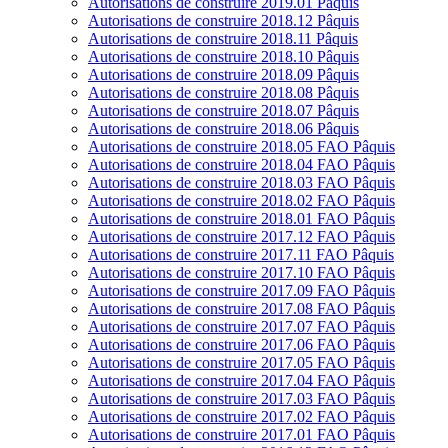
Autorisations de construire 2019.01 Pâquis
Autorisations de construire 2018.12 Pâquis
Autorisations de construire 2018.11 Pâquis
Autorisations de construire 2018.10 Pâquis
Autorisations de construire 2018.09 Pâquis
Autorisations de construire 2018.08 Pâquis
Autorisations de construire 2018.07 Pâquis
Autorisations de construire 2018.06 Pâquis
Autorisations de construire 2018.05 FAO Pâquis
Autorisations de construire 2018.04 FAO Pâquis
Autorisations de construire 2018.03 FAO Pâquis
Autorisations de construire 2018.02 FAO Pâquis
Autorisations de construire 2018.01 FAO Pâquis
Autorisations de construire 2017.12 FAO Pâquis
Autorisations de construire 2017.11 FAO Pâquis
Autorisations de construire 2017.10 FAO Pâquis
Autorisations de construire 2017.09 FAO Pâquis
Autorisations de construire 2017.08 FAO Pâquis
Autorisations de construire 2017.07 FAO Pâquis
Autorisations de construire 2017.06 FAO Pâquis
Autorisations de construire 2017.05 FAO Pâquis
Autorisations de construire 2017.04 FAO Pâquis
Autorisations de construire 2017.03 FAO Pâquis
Autorisations de construire 2017.02 FAO Pâquis
Autorisations de construire 2017.01 FAO Pâquis