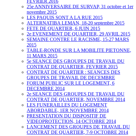
FEVRIER 2016
25e ANNIVERSAIRE DE SURVAP, 31 octobre et 1er
novembre 2015
LES PAQUIS SONT A LA RUE 2015
ALTERNATIBA LEMAN, 18-20 septembre 2015
FETE DE QUARTIER, 6 JUIN 2015
2e EVENEMENT DE QUARTIER, 29 AVRIL 2015
SEMAINE CONTRE LE RACISME, 15-27 MARS
2015
TABLE-RONDE SUR LA MOBILITE PIETONNE,
11 MARS 2015
5e SEANCE DES GROUPES DE TRAVAIL DU
CONTRAT DE QUARTIER, FEVRIER 2015
CONTRAT DE QUARTIER : SEANCES DES
GROUPES DE TRAVAIL DE DECEMBRE
FORUM PUBLIC SUR LE LOGEMENT, 6
DECEMBRE 2014
2e SEANCE DES GROUPES DE TRAVAIL DU
CONTRAT DE QUARTIER, NOVEMBRE 2014
LES FUNERAILLES DU LOGEMENT
ABORDABLE, 1ER NOVEMBRE 2014
PRESENTATION DU DISPOSITIF DE
VIDEOPROTECTION, 14 OCTOBRE 2014
LANCEMENT DES GROUPES DE TRAVAIL DU
CONTRAT DE QUARTIER, 7-9 OCTOBRE 2014