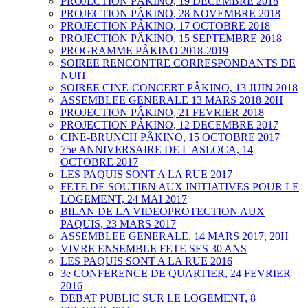
PROJECTION PÂKINO, 19 DECEMBRE 2018
PROJECTION PÂKINO, 28 NOVEMBRE 2018
PROJECTION PÂKINO, 17 OCTOBRE 2018
PROJECTION PÂKINO, 15 SEPTEMBRE 2018
PROGRAMME PÂKINO 2018-2019
SOIREE RENCONTRE CORRESPONDANTS DE
NUIT
SOIREE CINE-CONCERT PÂKINO, 13 JUIN 2018
ASSEMBLEE GENERALE 13 MARS 2018 20H
PROJECTION PÂKINO, 21 FEVRIER 2018
PROJECTION PÂKINO, 12 DECEMBRE 2017
CINE-BRUNCH PÂKINO, 15 OCTOBRE 2017
75e ANNIVERSAIRE DE L'ASLOCA, 14
OCTOBRE 2017
LES PAQUIS SONT A LA RUE 2017
FETE DE SOUTIEN AUX INITIATIVES POUR LE
LOGEMENT, 24 MAI 2017
BILAN DE LA VIDEOPROTECTION AUX
PAQUIS, 23 MARS 2017
ASSEMBLEE GENERALE, 14 MARS 2017, 20H
VIVRE ENSEMBLE FETE SES 30 ANS
LES PAQUIS SONT A LA RUE 2016
3e CONFERENCE DE QUARTIER, 24 FEVRIER
2016
DEBAT PUBLIC SUR LE LOGEMENT, 8