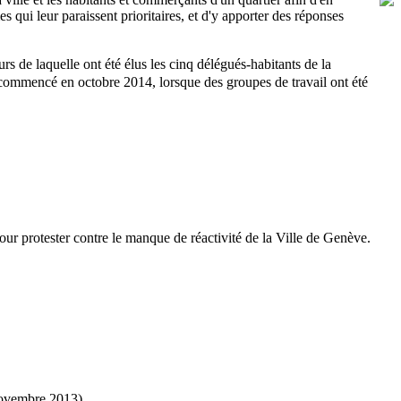
s qui leur paraissent prioritaires, et d'y apporter des réponses
urs de laquelle ont été élus les cinq délégués-habitants de la
commencé en octobre 2014, lorsque des groupes de travail ont été
our protester contre le manque de réactivité de la Ville de Genève.
novembre 2013)