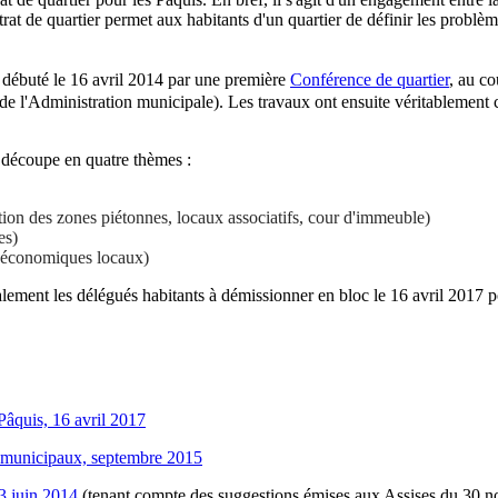
at de quartier permet aux habitants d'un quartier de définir les problème
a débuté le 16 avril 2014 par une première
Conférence de quartier
, au co
 l'Administration municipale). Les travaux ont ensuite véritablement 
 découpe en quatre thèmes :
tion des zones piétonnes, locaux associatifs, cour d'immeuble)
es)
s économiques locaux)
lement les délégués habitants à démissionner en bloc le 16 avril 2017 p
Pâquis, 16 avril 2017
es municipaux, septembre 2015
13 juin 2014
(tenant compte des suggestions émises aux Assises du 30 