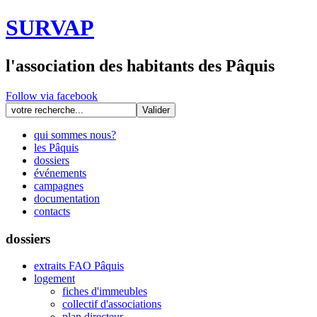
SURVAP
l'association des habitants des Pâquis
Follow via facebook
qui sommes nous?
les Pâquis
dossiers
événements
campagnes
documentation
contacts
dossiers
extraits FAO Pâquis
logement
fiches d'immeubles
collectif d'associations
plan directeur