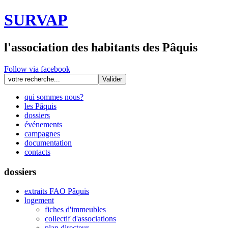
SURVAP
l'association des habitants des Pâquis
Follow via facebook
qui sommes nous?
les Pâquis
dossiers
événements
campagnes
documentation
contacts
dossiers
extraits FAO Pâquis
logement
fiches d'immeubles
collectif d'associations
plan directeur