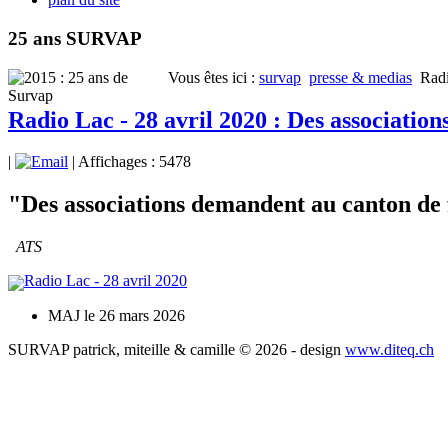
25 ans SURVAP
Vous êtes ici :
survap
presse & medias
Radi
Radio Lac - 28 avril 2020 : Des associatio
|
| Affichages : 5478
"Des associations demandent au canton de 
ATS
Radio Lac - 28 avril 2020
MAJ le 26 mars 2026
SURVAP patrick, miteille & camille © 2026 - design
www.diteq.ch