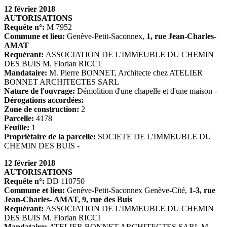
12 février 2018
AUTORISATIONS
Requête n°:
M 7952
Commune et lieu:
Genève-Petit-Saconnex,
1, rue Jean-Charles-
AMAT
Requérant:
ASSOCIATION DE L'IMMEUBLE DU CHEMIN
DES BUIS M. Florian RICCI
Mandataire:
M. Pierre BONNET, Architecte chez ATELIER
BONNET ARCHITECTES SARL
Nature de l'ouvrage:
Démolition d'une chapelle et d'une maison -
Dérogations accordées:
Zone de construction:
2
Parcelle:
4178
Feuille:
1
Propriétaire de la parcelle:
SOCIETE DE L'IMMEUBLE DU
CHEMIN DES BUIS -
12 février 2018
AUTORISATIONS
Requête n°:
DD 110750
Commune et lieu:
Genève-Petit-Saconnex Genève-Cité,
1-3, rue
Jean-Charles- AMAT, 9, rue des Buis
Requérant:
ASSOCIATION DE L'IMMEUBLE DU CHEMIN
DES BUIS M. Florian RICCI
Mandataire:
ATELIER BONNET ARCHITECTES SARL M.