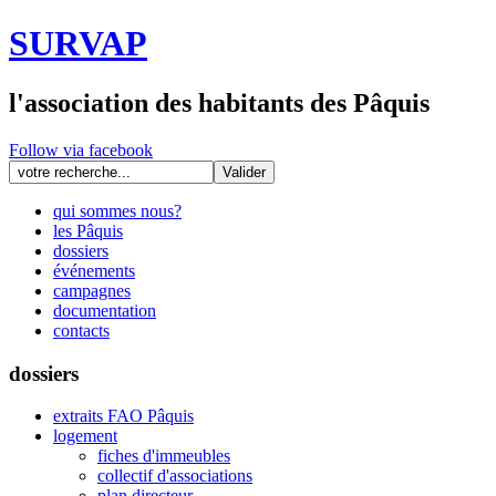
SURVAP
l'association des habitants des Pâquis
Follow via facebook
qui sommes nous?
les Pâquis
dossiers
événements
campagnes
documentation
contacts
dossiers
extraits FAO Pâquis
logement
fiches d'immeubles
collectif d'associations
plan directeur