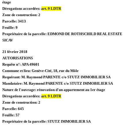
étage
Dérogations accordées:
art. 9 LDTR
Zone de construction:
2
Parcelle:
3413
Feuille:
9
Propriétaire de la parcelle:
EDMOND DE ROTHSCHILD REAL ESTATE
SICAV
21 février 2018
AUTORISATIONS
Requête n°:
APA 49601
Commune et lieu:
Genève-Cité,
18, rue du Môle
Requérant:
M. Raymond PARENTE c/o STUTZ IMMOBILIER SA
Mandataire:
M. Raymond PARENTE c/o STUTZ IMMOBILIER SA
Nature de l'ouvrage:
rénovation d'un appartement au 1er étage
Dérogations accordées:
art. 9 LDTR
Zone de construction:
2
Parcelle:
645
Feuille:
57
Propriétaire de la parcelle:
STUTZ IMMOBILIER SA