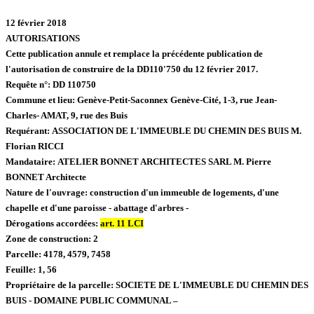
12 février 2018
AUTORISATIONS
Cette publication annule et remplace la précédente publication de
l'autorisation de construire de la DD110'750 du 12 février 2017.
Requête n°:
DD 110750
Commune et lieu:
Genève-Petit-Saconnex Genève-Cité,
1-3, rue Jean-
Charles- AMAT, 9, rue des Buis
Requérant:
ASSOCIATION DE L'IMMEUBLE DU CHEMIN DES BUIS M.
Florian RICCI
Mandataire:
ATELIER BONNET ARCHITECTES SARL M. Pierre
BONNET Architecte
Nature de l'ouvrage:
construction d'un immeuble de logements, d'une
chapelle et d'une paroisse - abattage d'arbres -
Dérogations accordées:
art. 11 LCI
Zone de construction:
2
Parcelle:
4178, 4579, 7458
Feuille:
1, 56
Propriétaire de la parcelle:
SOCIETE DE L'IMMEUBLE DU CHEMIN DES
BUIS - DOMAINE PUBLIC COMMUNAL –