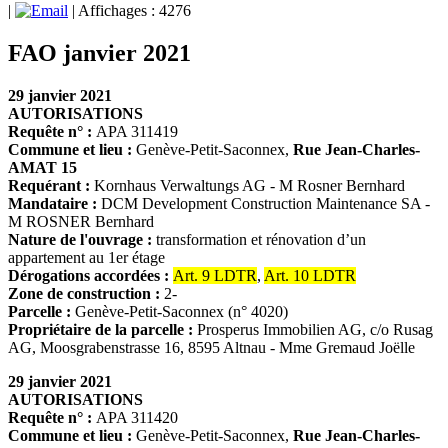
|
| Affichages : 4276
FAO janvier 2021
29 janvier 2021
AUTORISATIONS
Requête n° :
APA 311419
Commune et lieu :
Genève-Petit-Saconnex,
Rue Jean-Charles-
AMAT 15
Requérant :
Kornhaus Verwaltungs AG - M Rosner Bernhard
Mandataire :
DCM Development Construction Maintenance SA -
M ROSNER Bernhard
Nature de l'ouvrage :
transformation et rénovation d’un
appartement au 1er étage
Dérogations accordées :
Art. 9 LDTR
,
Art. 10 LDTR
Zone de construction :
2-
Parcelle :
Genève-Petit-Saconnex (n° 4020)
Propriétaire de la parcelle :
Prosperus Immobilien AG, c/o Rusag
AG, Moosgrabenstrasse 16, 8595 Altnau - Mme Gremaud Joëlle
29 janvier 2021
AUTORISATIONS
Requête n° :
APA 311420
Commune et lieu :
Genève-Petit-Saconnex,
Rue Jean-Charles-