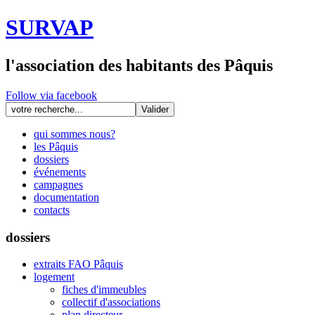
SURVAP
l'association des habitants des Pâquis
Follow via facebook
qui sommes nous?
les Pâquis
dossiers
événements
campagnes
documentation
contacts
dossiers
extraits FAO Pâquis
logement
fiches d'immeubles
collectif d'associations
plan directeur