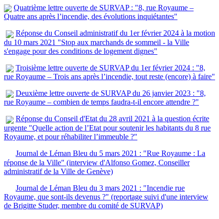
Quatrième lettre ouverte de SURVAP : "8, rue Royaume –
Quatre ans après l’incendie, des évolutions inquiétantes"
Réponse du Conseil administratif du 1er février 2024 à la motion
du 10 mars 2021 "Stop aux marchands de sommeil - la Ville
s'engage pour des conditions de logement dignes"
Troisième lettre ouverte de SURVAP du 1er février 2024 : "8,
rue Royaume – Trois ans après l’incendie, tout reste (encore) à faire"
Deuxième lettre ouverte de SURVAP du 26 janvier 2023 : "8,
rue Royaume – combien de temps faudra-t-il encore attendre ?"
Réponse du Conseil d'Etat du 28 avril 2021 à la question écrite
urgente "Quelle action de l’Etat pour soutenir les habitants du 8 rue
Royaume, et pour réhabiliter l’immeuble ?"
Journal de Léman Bleu du 5 mars 2021 : "Rue Royaume : La
réponse de la Ville" (interview d'Alfonso Gomez, Conseiller
administratif de la Ville de Genève)
Journal de Léman Bleu du 3 mars 2021 : "Incendie rue
Royaume, que sont-ils devenus ?" (reportage suivi d'une interview
de Brigitte Studer, membre du comité de SURVAP)