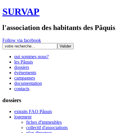
SURVAP
l'association des habitants des Pâquis
Follow via facebook
qui sommes nous?
les Pâquis
dossiers
événements
campagnes
documentation
contacts
dossiers
extraits FAO Pâquis
logement
fiches d'immeubles
collectif d'associations
plan directeur