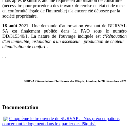
mois après le sinistre, aucune requête en autorisation de construire
(nécessaire pour procéder à des travaux de remise en état et de mise
en conformité légale de l'immeuble) n'a encore été déposée par la
société propriétaire.
16 août 2021
Une demande d'autorisation émanant de BURVAL
SA est finalement publiée dans la FAO sous le numéro
DD/315340/1. La nature de l'ouvrage indiquée est :
"Rénovation
d'un immeuble, installation d'un ascenseur - production de chaleur -
climatisation de confort"
.
...
SURVAP Association d'habitants des Pâquis, Genève, le 20 décembre 2021
Documentation
Cinquième lettre ouverte de SURVAP : "Nos préoccupations
concernant le logement dans le quartier des Pâquis"