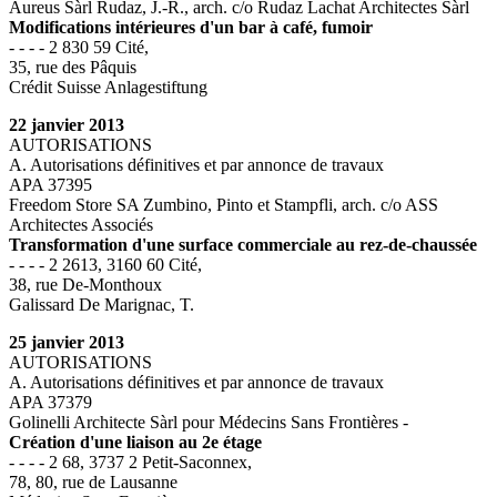
Aureus Sàrl Rudaz, J.-R., arch. c/o Rudaz Lachat Architectes Sàrl
Modifications intérieures d'un bar à café, fumoir
- - - - 2 830 59 Cité,
35, rue des Pâquis
Crédit Suisse Anlagestiftung
22 janvier 2013
AUTORISATIONS
A. Autorisations définitives et par annonce de travaux
APA 37395
Freedom Store SA Zumbino, Pinto et Stampfli, arch. c/o ASS
Architectes Associés
Transformation d'une surface commerciale au rez-de-chaussée
- - - - 2 2613, 3160 60 Cité,
38, rue De-Monthoux
Galissard De Marignac, T.
25 janvier 2013
AUTORISATIONS
A. Autorisations définitives et par annonce de travaux
APA 37379
Golinelli Architecte Sàrl pour Médecins Sans Frontières -
Création d'une liaison au 2e étage
- - - - 2 68, 3737 2 Petit-Saconnex,
78, 80, rue de Lausanne