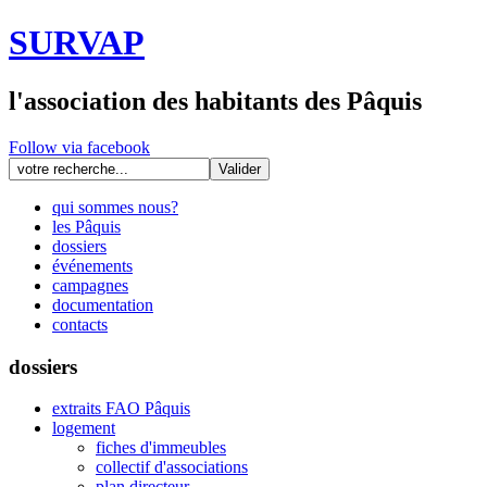
SURVAP
l'association des habitants des Pâquis
Follow via facebook
qui sommes nous?
les Pâquis
dossiers
événements
campagnes
documentation
contacts
dossiers
extraits FAO Pâquis
logement
fiches d'immeubles
collectif d'associations
plan directeur