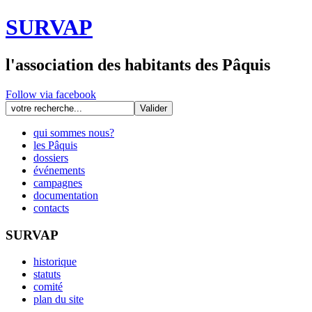
SURVAP
l'association des habitants des Pâquis
Follow via facebook
qui sommes nous?
les Pâquis
dossiers
événements
campagnes
documentation
contacts
SURVAP
historique
statuts
comité
plan du site