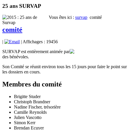
25 ans SURVAP
Vous êtes ici :
survap
comité
comité
|
| Affichages : 19456
SURVAP est entièrement animée par
des bénévoles.
Son Comité se réunit environ tous les 15 jours pour faire le point sur
les dossiers en cours.
Membres du comité
Brigitte Studer
Christoph Brandner
Nadine Fischer, trésorière
Camille Reynolds
Julien Vascotto
Simon Kerr
Brendan Ecuyer