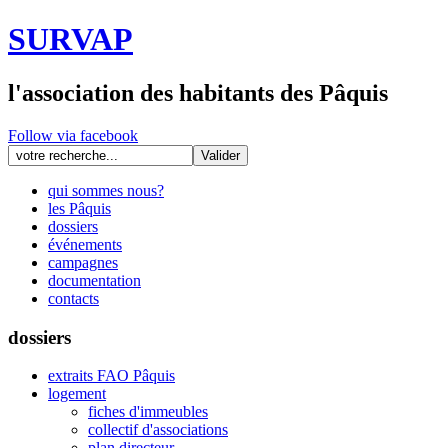
SURVAP
l'association des habitants des Pâquis
Follow via facebook
qui sommes nous?
les Pâquis
dossiers
événements
campagnes
documentation
contacts
dossiers
extraits FAO Pâquis
logement
fiches d'immeubles
collectif d'associations
plan directeur