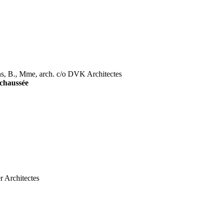
, B., Mme, arch. c/o DVK Architectes
-chaussée
r Architectes