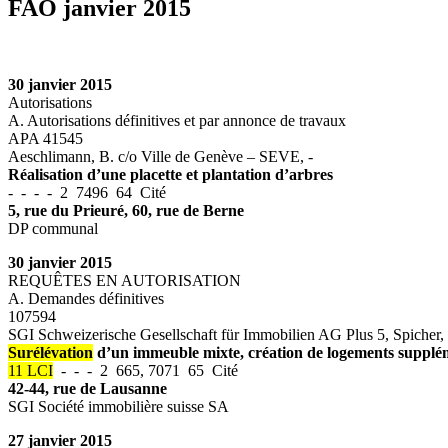
FAO janvier 2015
30 janvier 2015
Autorisations
A. Autorisations définitives et par annonce de travaux
APA 41545
Aeschlimann, B. c/o Ville de Genève – SEVE, -
Réalisation d’une placette et plantation d’arbres
- - - - 2 7496 64 Cité
5, rue du Prieuré, 60, rue de Berne
DP communal
30 janvier 2015
REQUÊTES EN AUTORISATION
A. Demandes définitives
107594
SGI Schweizerische Gesellschaft für Immobilien AG Plus 5, Spicher, 
Surélévation
d’un immeuble mixte, création de logements suppléme
11 LCI
- - - 2 665, 7071 65 Cité
42-44, rue de Lausanne
SGI Société immobilière suisse SA
27 janvier 2015