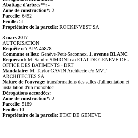
Abattage d'arbres**:
-
Zone de construction*:
2
Parcelle:
6452
Feuille:
51
Propriétaire de la parcelle:
ROCKINVEST SA
3 mars 2017
AUTORISATION
Requête n°:
APA 46878
Commune et lieu:
Genève-Petit-Saconnex,
1, avenue BLANC
Requérant:
M. Sandro SIMIONI c/o ETAT DE GENEVE DF -
OFFICE DES BATIMENTS - DRT
Mandataire:
M. Taylor GAVIN Architecte c/o MVT
ARCHITECTES SA
Nature de l'ouvrage:
transformations des salles d'alimentation et
installation d'un monobloc
Dérogations accordées:
Zone de construction*:
2
Parcelle:
5189
Feuille:
10
Propriétaire de la parcelle:
ETAT DE GENEVE