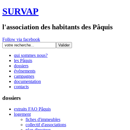
SURVAP
l'association des habitants des Pâquis
Follow via facebook
qui sommes nous?
les Pâquis
dossiers
événements
campagnes
documentation
contacts
dossiers
extraits FAO Pâquis
logement
fiches d'immeubles
collectif d'associations
plan directeur