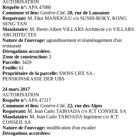
AUTORISATION
Requête n°:
APA 47080
Commune et lieu:
Genève-Cité,
20, rue de Lausanne
Requérant:
M. Fikri MANIOGLU c/o SUSHI-BOKY, KONG
SENG TAN
Mandataire:
M. Pierre-Albert VILLARS Architecte c/o VILLARS
ARCHITECTES
Nature de l'ouvrage:
agrandissement et réaménagement d'un
restaurant
Dérogations accordées:
Zone de construction:
2
Parcelle:
3429
Feuille:
61
Propriétaire de la parcelle:
SWISS LIFE SA -
PENSIONSKASSE DER UBS
24 mars 2017
AUTORISATION
Requête n°:
APA 47217
Commune et lieu:
Genève-Cité,
22, rue des Alpes
Requérant:
M. Jean Carlo TABOADA c/o JCT CONSEIL SA
Mandataire:
M. Jean Carlo TABOADA Ingénieur c/o JCT
CONSEIL SA
Nature de l'ouvrage:
modification d'un escalier
Dérogations accordées: