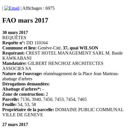
|
| Affichages : 6975
FAO mars 2017
30 mars 2017
REQUÊTES
Requête n°:
DD 110164
Commune et lieu:
Genève-Cité,
37, quai WILSON
Requérant:
CREST HOTEL MANAGEMENT SARL M. Basile
KAWKABANI
Mandataire:
GILBERT HENCHOZ ARCHITECTES
ASSOCIES SA
Nature de l'ouvrage:
réaménagement de la Place Jean Marteau-
abattage d'arbres
Dérogations demandées:
Abattage d'arbres*:
-
Zone de construction:
2
Parcelle:
7136, 3940, 7450, 7453, 7454, 7465
Feuille:
54, 53, 58
Propriétaire de la parcelle:
DOMAINE PUBLIC COMMUNAL
VILLE DE GENEVE
27 mars 2017